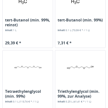
tert-Butanol (min. 99%,
tert-Butanol (min. 99%)
reinst)
Inhalt
1 L
Inhalt
0.1 L
(73,09 € * / 1 L)
29,39 € *
7,31 € *
Tetraethylenglycol
Triethylenglycol (min.
(min. 99%)
99%, zur Analyse)
Inhalt
0.1 L
(113,74 € * / 1 L)
Inhalt
0.25 L
(41,41 € * / 1 L)