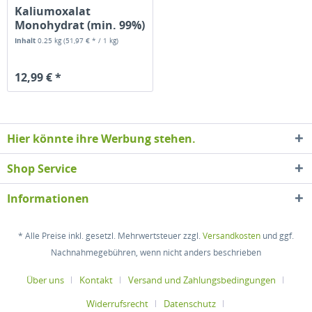
Kaliumoxalat
Monohydrat (min. 99%)
Inhalt
0.25 kg
(51,97 € * / 1 kg)
12,99 € *
Hier könnte ihre Werbung stehen.
Shop Service
Informationen
* Alle Preise inkl. gesetzl. Mehrwertsteuer zzgl.
Versandkosten
und ggf.
Nachnahmegebühren, wenn nicht anders beschrieben
Über uns
Kontakt
Versand und Zahlungsbedingungen
Widerrufsrecht
Datenschutz