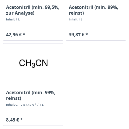
Acetonitril (min. 99,5%,
Acetonitril (min. 99%,
zur Analyse)
reinst)
Inhalt
1 L
Inhalt
1 L
42,96 € *
39,87 € *
Acetonitril (min. 99%,
reinst)
Inhalt
0.1 L
(84,49 € * / 1 L)
8,45 € *