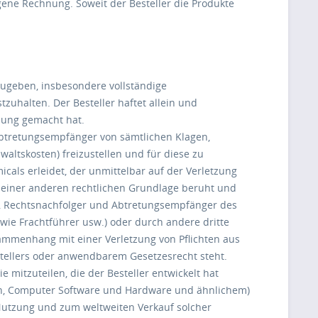
gene Rechnung. Soweit der Besteller die Produkte
zugeben, insbesondere vollständige
halten. Der Besteller haftet allein und
llung gemacht hat.
btretungsempfänger von sämtlichen Klagen,
altskosten) freizustellen und für diese zu
cals erleidet, der unmittelbar auf der Verletzung
f einer anderen rechtlichen Grundlage beruht und
te, Rechtsnachfolger und Abtretungsempfänger des
wie Frachtführer usw.) oder durch andere dritte
ammenhang mit einer Verletzung von Pflichten aus
estellers oder anwendbarem Gesetzesrecht steht.
 mitzuteilen, die der Besteller entwickelt hat
nen, Computer Software und Hardware und ähnlichem)
 Nutzung und zum weltweiten Verkauf solcher