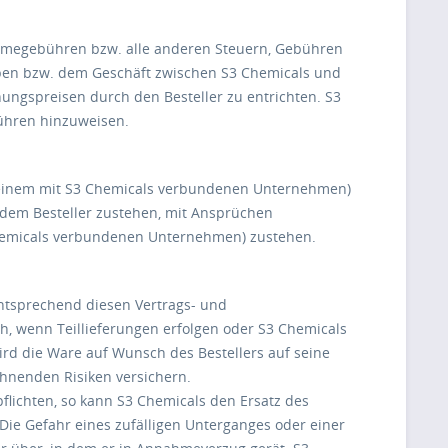
bnahmegebühren bzw. alle anderen Steuern, Gebühren
ieben bzw. dem Geschäft zwischen S3 Chemicals und
ungspreisen durch den Besteller zu entrichten. S3
bühren hinzuweisen.
er einem mit S3 Chemicals verbundenen Unternehmen)
dem Besteller zustehen, mit Ansprüchen
Chemicals verbundenen Unternehmen) zustehen.
entsprechend diesen Vertrags- und
h, wenn Teillieferungen erfolgen oder S3 Chemicals
rd die Ware auf Wunsch des Bestellers auf seine
chnenden Risiken versichern.
flichten, so kann S3 Chemicals den Ersatz des
ie Gefahr eines zufälligen Unterganges oder einer