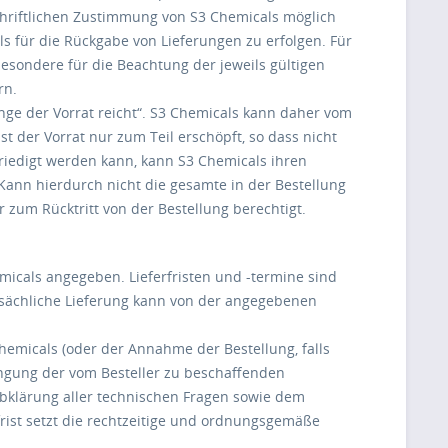
chriftlichen Zustimmung von S3 Chemicals möglich
 für die Rückgabe von Lieferungen zu erfolgen. Für
sbesondere für die Beachtung der jeweils gültigen
rn.
ange der Vorrat reicht“. S3 Chemicals kann daher vom
st der Vorrat nur zum Teil erschöpft, so dass nicht
riedigt werden kann, kann S3 Chemicals ihren
Kann hierdurch nicht die gesamte in der Bestellung
 zum Rücktritt von der Bestellung berechtigt.
emicals angegeben. Lieferfristen und -termine sind
tatsächliche Lieferung kann von der angegebenen
hemicals (oder der Annahme der Bestellung, falls
ringung der vom Besteller zu beschaffenden
bklärung aller technischen Fragen sowie dem
frist setzt die rechtzeitige und ordnungsgemäße