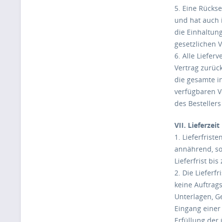
5. Eine Rücks
und hat auch 
die Einhaltung
gesetzlichen 
6. Alle Liefe
Vertrag zurück
die gesamte i
verfügbaren V
des Bestellers
VII. Lieferzeit
1. Lieferfrist
annährend, so
Lieferfrist bi
2. Die Liefer
keine Auftrags
Unterlagen, G
Eingang einer
Erfüllung der 