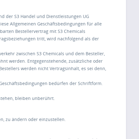
und der S3 Handel und Dienstleistungen UG
n diese Allgemeinen Geschäftsbedingungen für alle
barten Bestellervertrag mit S3 Chemicals
agsbeziehungen tritt, wird nachfolgend als der
verkehr zwischen S3 Chemicals und dem Besteller,
ähnt werden. Entgegenstehende, zusätzliche oder
ellers werden nicht Vertragsinhalt, es sei denn,
 Geschäftsbedingungen bedürfen der Schriftform.
stehen, bleiben unberührt.
en, zu ändern oder einzustellen.