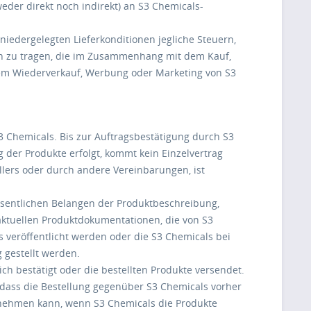
eder direkt noch indirekt) an S3 Chemicals-
iedergelegten Lieferkonditionen jegliche Steuern,
n zu tragen, die im Zusammenhang mit dem Kauf,
em Wiederverkauf, Werbung oder Marketing von S3
3 Chemicals. Bis zur Auftragsbestätigung durch S3
 der Produkte erfolgt, kommt kein Einzelvertrag
llers oder durch andere Vereinbarungen, ist
wesentlichen Belangen der Produktbeschreibung,
 aktuellen Produktdokumentationen, die von S3
s veröffentlicht werden oder die S3 Chemicals bei
 gestellt werden.
ich bestätigt oder die bestellten Produkte versendet.
, dass die Bestellung gegenüber S3 Chemicals vorher
cknehmen kann, wenn S3 Chemicals die Produkte