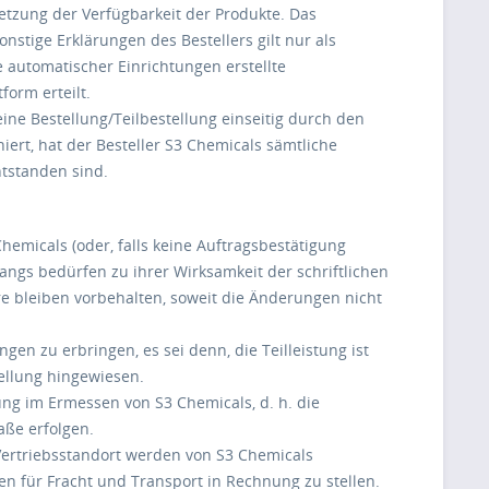
etzung der Verfügbarkeit der Produkte. Das
stige Erklärungen des Bestellers gilt nur als
e automatischer Einrichtungen erstellte
form erteilt.
eine Bestellung/Teilbestellung einseitig durch den
iert, hat der Besteller S3 Chemicals sämtliche
ntstanden sind.
Chemicals (oder, falls keine Auftragsbestätigung
angs bedürfen zu ihrer Wirksamkeit der schriftlichen
e bleiben vorbehalten, soweit die Änderungen nicht
ngen zu erbringen, es sei denn, die Teilleistung ist
tellung hingewiesen.
dung im Ermessen von S3 Chemicals, d. h. die
aße erfolgen.
 Vertriebsstandort werden von S3 Chemicals
en für Fracht und Transport in Rechnung zu stellen.