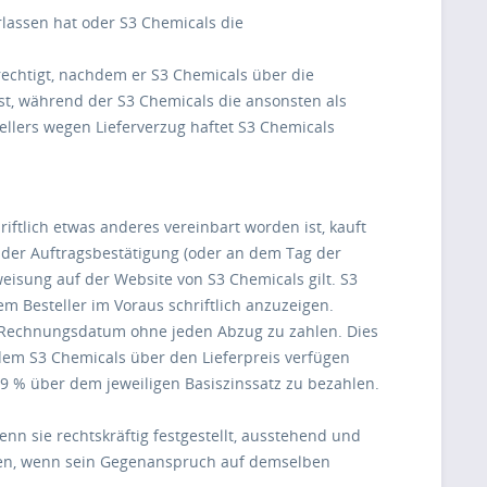
erlassen hat oder S3 Chemicals die
berechtigt, nachdem er S3 Chemicals über die
ist, während der S3 Chemicals die ansonsten als
llers wegen Lieferverzug haftet S3 Chemicals
riftlich etwas anderes vereinbart worden ist, kauft
g der Auftragsbestätigung (oder an dem Tag der
weisung auf der Website von S3 Chemicals gilt. S3
em Besteller im Voraus schriftlich anzuzeigen.
ch Rechnungsdatum ohne jeden Abzug zu zahlen. Dies
 dem S3 Chemicals über den Lieferpreis verfügen
 9 % über dem jeweiligen Basiszinssatz zu bezahlen.
n sie rechtskräftig festgestellt, ausstehend und
chen, wenn sein Gegenanspruch auf demselben