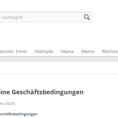
anister, Eimer
Aldehyde
Alkane
Alkene
Alkohol
ine Geschäftsbedingungen
rz 2025)
eschäftsbedingungen