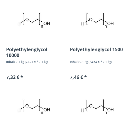
Polyethylenglycol
Polyethylenglycol 1500
10000
Inhalt
0.1 kg
(73,21 € * / 1 kg)
Inhalt
0.1 kg
(74,64 € * / 1 kg)
7,32 € *
7,46 € *