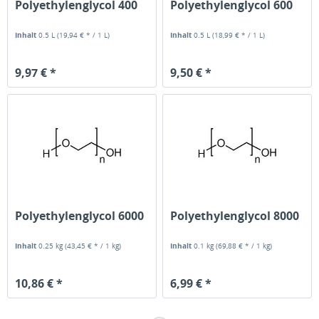
Polyethylenglycol 400
Polyethylenglycol 600
Inhalt
0.5 L
(19,94 € * / 1 L)
Inhalt
0.5 L
(18,99 € * / 1 L)
9,97 € *
9,50 € *
Polyethylenglycol 6000
Polyethylenglycol 8000
Inhalt
0.25 kg
(43,45 € * / 1 kg)
Inhalt
0.1 kg
(69,88 € * / 1 kg)
10,86 € *
6,99 € *