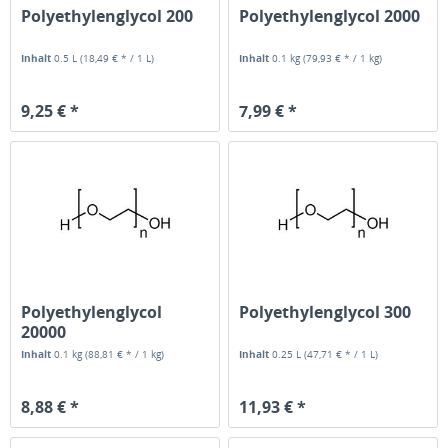
Polyethylenglycol 200
Polyethylenglycol 2000
Inhalt
0.5 L
(18,49 € * / 1 L)
Inhalt
0.1 kg
(79,93 € * / 1 kg)
9,25 € *
7,99 € *
Polyethylenglycol
Polyethylenglycol 300
20000
Inhalt
0.1 kg
(88,81 € * / 1 kg)
Inhalt
0.25 L
(47,71 € * / 1 L)
8,88 € *
11,93 € *