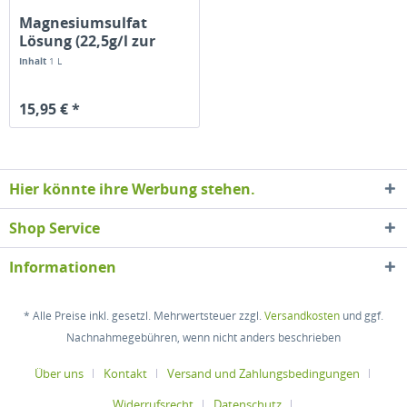
Magnesiumsulfat
Lösung (22,5g/l zur
BSB...
Inhalt
1 L
15,95 € *
Hier könnte ihre Werbung stehen.
Shop Service
Informationen
* Alle Preise inkl. gesetzl. Mehrwertsteuer zzgl.
Versandkosten
und ggf.
Nachnahmegebühren, wenn nicht anders beschrieben
Über uns
Kontakt
Versand und Zahlungsbedingungen
Widerrufsrecht
Datenschutz