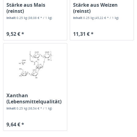
Stärke aus Mais
Stärke aus Weizen
(reinst)
(reinst)
Inhalt
0.25 kg
(38,08 € * / 1 kg)
Inhalt
0.25 kg
(45,22 € * / 1 kg)
9,52 € *
11,31 € *
Xanthan
(Lebensmittelqualität)
Inhalt
0.25 kg
(38,54 € * / 1 kg)
9,64 € *