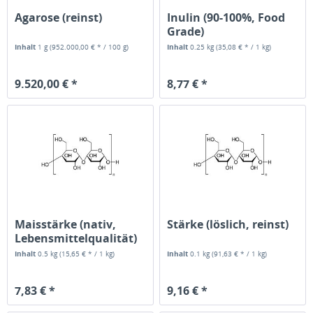
Agarose (reinst)
Inulin (90-100%, Food
Grade)
Inhalt
1 g
(952.000,00 € * / 100 g)
Inhalt
0.25 kg
(35,08 € * / 1 kg)
9.520,00 € *
8,77 € *
Maisstärke (nativ,
Stärke (löslich, reinst)
Lebensmittelqualität)
Inhalt
0.5 kg
(15,65 € * / 1 kg)
Inhalt
0.1 kg
(91,63 € * / 1 kg)
7,83 € *
9,16 € *