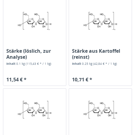
Stärke (löslich, zur
Stärke aus Kartoffel
Analyse)
(reinst)
Inhalt
0.1 kg
(115,43 € * / 1 kg)
Inhalt
0.25 kg
(42,84 € * / 1 kg)
11,54 € *
10,71 € *