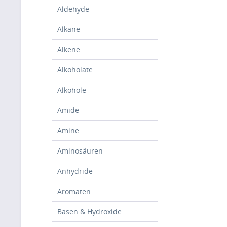
Aldehyde
Alkane
Alkene
Alkoholate
Alkohole
Amide
Amine
Aminosäuren
Anhydride
Aromaten
Basen & Hydroxide