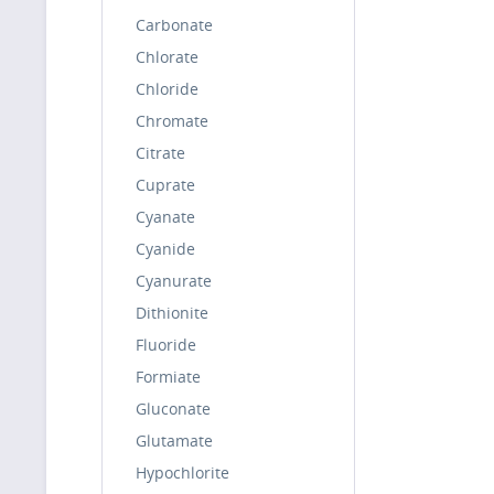
Carbonate
Chlorate
Chloride
Chromate
Citrate
Cuprate
Cyanate
Cyanide
Cyanurate
Dithionite
Fluoride
Formiate
Gluconate
Glutamate
Hypochlorite