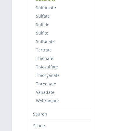
Sulfamate
Sulfate
Sulfide
Sulfite
Sulfonate
Tartrate
Thionate
Thiosulfate
Thiocyanate
Threonate
Vanadate
Wolframate
Säuren
Silane