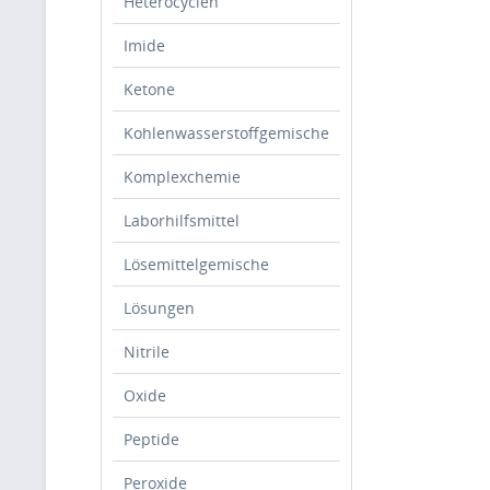
Heterocyclen
Imide
Ketone
Kohlenwasserstoffgemische
Komplexchemie
Laborhilfsmittel
Lösemittelgemische
Lösungen
Nitrile
Oxide
Peptide
Peroxide