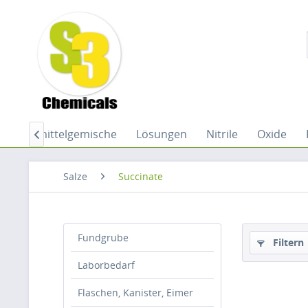
Lösemittelgemische
Lösungen
Nitrile
Oxide

Salze
Succinate
Fundgrube
Filtern
Laborbedarf
Flaschen, Kanister, Eimer