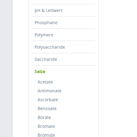
pH & Leitwert
Phosphane
Polymere
Polysaccharide
Saccharide
Salze
Acetate
Antimonate
Ascorbate
Benzoate
Borate
Bromate
Bromide