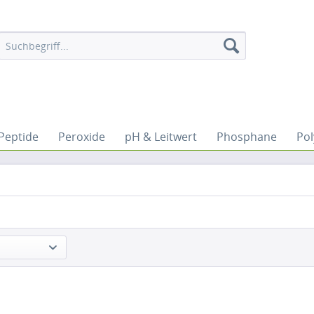
Peptide
Peroxide
pH & Leitwert
Phosphane
Po