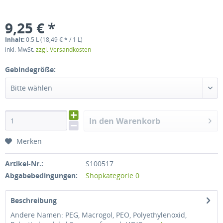
9,25 € *
Inhalt:
0.5 L (18,49 € * / 1 L)
inkl. MwSt.
zzgl. Versandkosten
Gebindegröße:
Bitte wählen
In den Warenkorb
Merken
Artikel-Nr.:
S100517
Abgabebedingungen:
Shopkategorie 0
Beschreibung
Andere Namen: PEG, Macrogol, PEO, Polyethylenoxid,