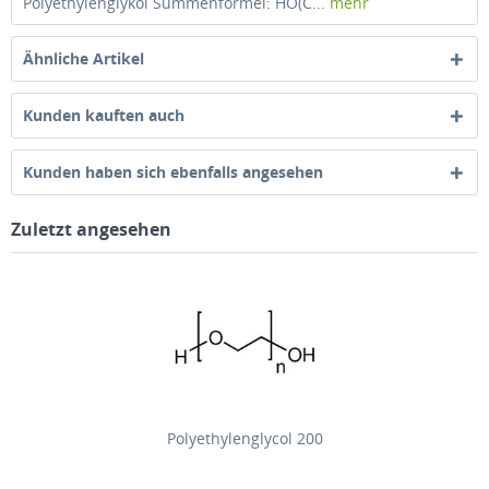
Polyethylenglykol Summenformel: HO(C...
mehr
Ähnliche Artikel
Kunden kauften auch
Kunden haben sich ebenfalls angesehen
Zuletzt angesehen
Polyethylenglycol 200