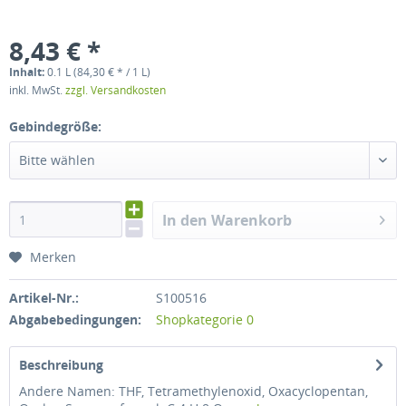
8,43 € *
Inhalt:
0.1 L (84,30 € * / 1 L)
inkl. MwSt.
zzgl. Versandkosten
Gebindegröße:
Bitte wählen
In den Warenkorb
Merken
Artikel-Nr.:
S100516
Abgabebedingungen:
Shopkategorie 0
Beschreibung
Andere Namen: THF, Tetramethylenoxid, Oxacyclopentan,