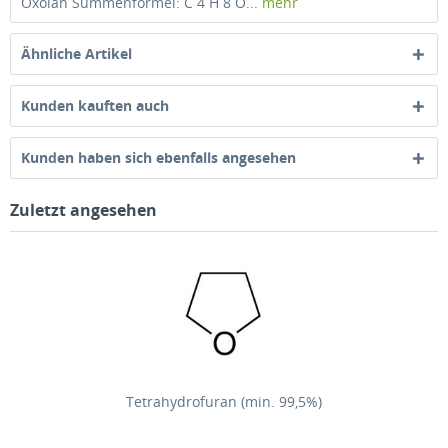
Oxolan Summenformel: C 4 H 8 O...
mehr
Ähnliche Artikel
Kunden kauften auch
Kunden haben sich ebenfalls angesehen
Zuletzt angesehen
Tetrahydrofuran (min. 99,5%)