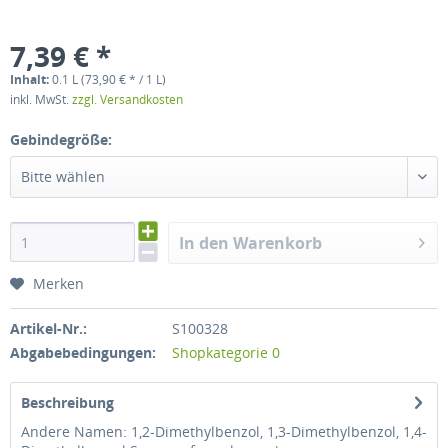
7,39 € *
Inhalt:
0.1 L (73,90 € * / 1 L)
inkl. MwSt.
zzgl. Versandkosten
Gebindegröße:
Bitte wählen
In den Warenkorb
Merken
Artikel-Nr.:
S100328
Abgabebedingungen:
Shopkategorie 0
Beschreibung
Andere Namen: 1,2-Dimethylbenzol, 1,3-Dimethylbenzol, 1,4-