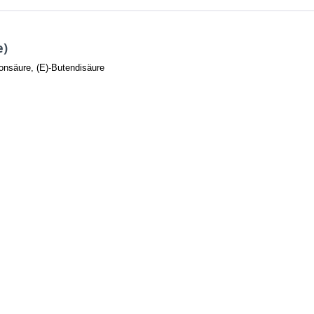
e)
onsäure, (E)-Butendisäure