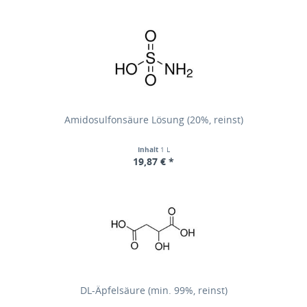
Amidosulfonsäure Lösung (20%, reinst)
Inhalt
1 L
19,87 € *
DL-Äpfelsäure (min. 99%, reinst)