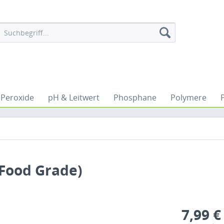
Peroxide
pH & Leitwert
Phosphane
Polymere
 Food Grade)
7,99 €