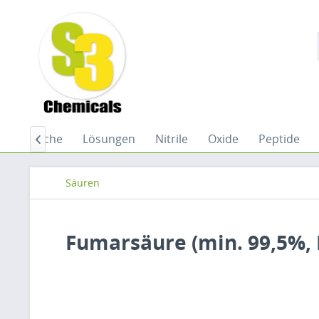
telgemische
Lösungen
Nitrile
Oxide
Peptide

Säuren
Fumarsäure (min. 99,5%,