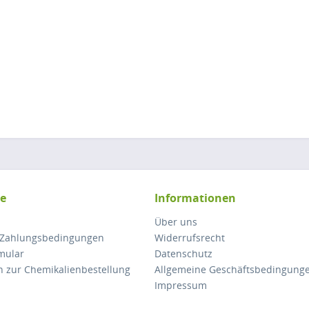
ce
Informationen
Über uns
 Zahlungsbedingungen
Widerrufsrecht
mular
Datenschutz
n zur Chemikalienbestellung
Allgemeine Geschäftsbedingung
Impressum