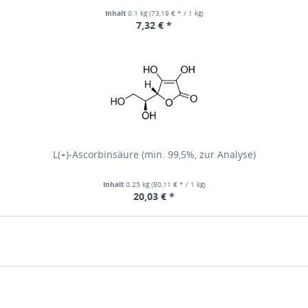
Inhalt
0.1 kg
(73,19 € * / 1 kg)
7,32 € *
L(+)-Ascorbinsäure (min. 99,5%, zur Analyse)
Inhalt
0.25 kg
(80,11 € * / 1 kg)
20,03 € *