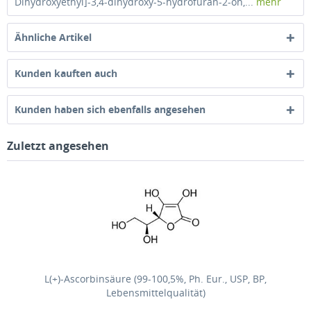
Dihydroxyethyl]-3,4-dihydroxy-5-hydrofuran-2-on,...
mehr
Ähnliche Artikel
Kunden kauften auch
Kunden haben sich ebenfalls angesehen
Zuletzt angesehen
L(+)-Ascorbinsäure (99-100,5%, Ph. Eur., USP, BP,
Lebensmittelqualität)