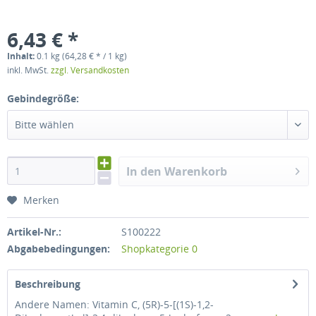
6,43 € *
Inhalt:
0.1 kg (64,28 € * / 1 kg)
inkl. MwSt.
zzgl. Versandkosten
Gebindegröße:
Bitte wählen
In den Warenkorb
Merken
Artikel-Nr.:
S100222
Abgabebedingungen:
Shopkategorie 0
Beschreibung
Andere Namen: Vitamin C, (5R)-5-[(1S)-1,2-