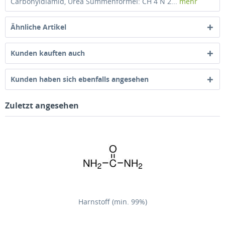
Carbonyldiamid, Urea Summenformel: CH 4 N 2...
mehr
Ähnliche Artikel
Kunden kauften auch
Kunden haben sich ebenfalls angesehen
Zuletzt angesehen
Harnstoff (min. 99%)