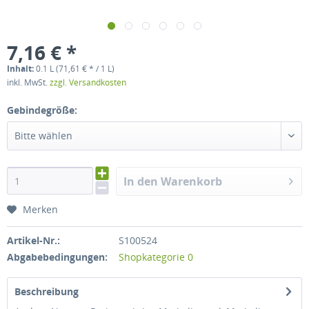
7,16 € *
Inhalt:
0.1 L (71,61 € * / 1 L)
inkl. MwSt.
zzgl. Versandkosten
Gebindegröße:
Bitte wählen
In den Warenkorb
Merken
Artikel-Nr.:
S100524
Abgabebedingungen:
Shopkategorie 0
Beschreibung