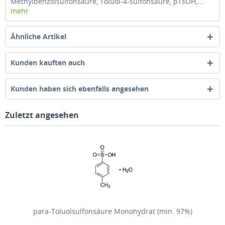
Methylbenzolsulfonsäure, Toluol-4-sulfonsäure, pTsOH,...
mehr
Ähnliche Artikel
Kunden kauften auch
Kunden haben sich ebenfalls angesehen
Zuletzt angesehen
para-Toluolsulfonsäure Monohydrat (min. 97%)