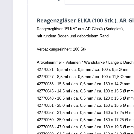
Reagenzgläser ELKA (100 Stk.), AR-G
Reagenzgläser "ELKA" aus AR-Glas® (Sodaglas),
mit rundem Boden und gebördeltem Rand
Verpackungseinheit: 100 Stk.
Artikelnummer - Volumen / Wandstärke / Länge x Durc
42770021 - 5,5 ml / ca. 0,5 mm / ca. 100 x 9,5 Ø mm
42770027 - 8,5 ml / ca. 0,5 mm / ca. 100 x 11,5 Ø mm
42770033 - 15,5 ml / ca. 0,6 mm / ca. 130 x 14 Ø mm
42770045 - 14,5 ml / ca. 0,5 mm / ca. 100 x 15,5 Ø mm
42770048 - 18,5 ml / ca. 0,5 mm / ca. 120 x 15,5 Ø mm
42770051 - 25,0 ml / ca. 0,5 mm / ca. 160 x 15,5 Ø mm
42770057 - 31,5 ml / ca. 0,5 mm / ca. 160 x 17,25 Ø m
42770060 - 35,0 ml / ca. 0,5 mm / ca. 180 x 17,25 Ø m
42770063 - 47,0 ml / ca. 0,5 mm / ca. 180 x 19,5 Ø mm