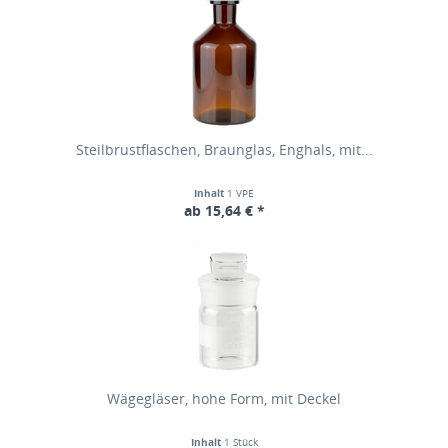
Steilbrustflaschen, Braunglas, Enghals, mit...
Inhalt
1 VPE
ab 15,64 € *
Wägegläser, hohe Form, mit Deckel
Inhalt
1 Stück