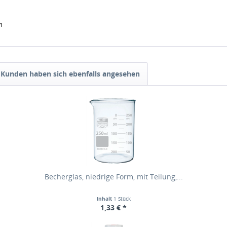
m
Kunden haben sich ebenfalls angesehen
Becherglas, niedrige Form, mit Teilung,...
Inhalt
1 Stück
1,33 € *