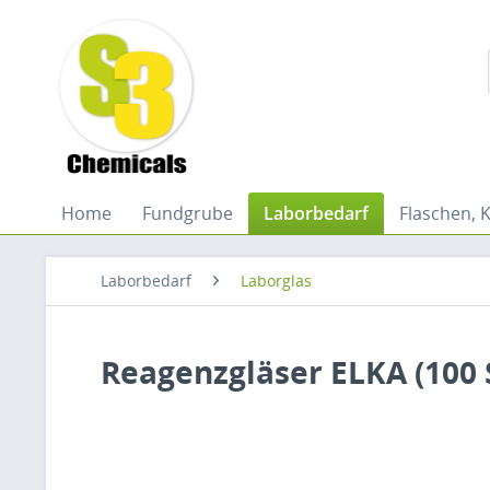
Home
Fundgrube
Laborbedarf
Flaschen, 
Laborbedarf
Laborglas
Reagenzgläser ELKA (100 S