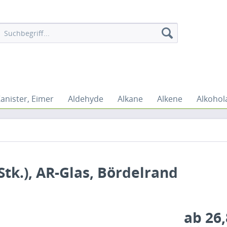
Kanister, Eimer
Aldehyde
Alkane
Alkene
Alkohol
tk.), AR-Glas, Bördelrand
ab 26,