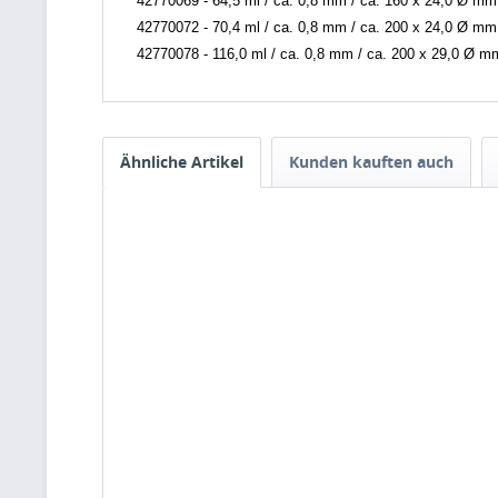
42770069 - 64,5 ml / ca. 0,8 mm / ca. 160 x 24,0 Ø mm
42770072 - 70,4 ml / ca. 0,8 mm / ca. 200 x 24,0 Ø mm
42770078 - 116,0 ml / ca. 0,8 mm / ca. 200 x 29,0 Ø m
Ähnliche Artikel
Kunden kauften auch