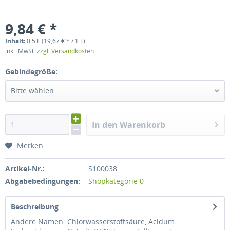
9,84 € *
Inhalt:
0.5 L (19,67 € * / 1 L)
inkl. MwSt.
zzgl. Versandkosten
Gebindegröße:
Bitte wählen
In den Warenkorb
Merken
Artikel-Nr.:
S100038
Abgabebedingungen:
Shopkategorie 0
Beschreibung
Andere Namen: Chlorwasserstoffsäure, Acidum