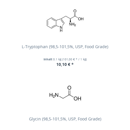
L-Tryptophan (98,5-101,5%, USP, Food Grade)
Inhalt
0.1 kg
(101,00 € * / 1 kg)
10,10 € *
Glycin (98,5-101,5%, USP, Food Grade)