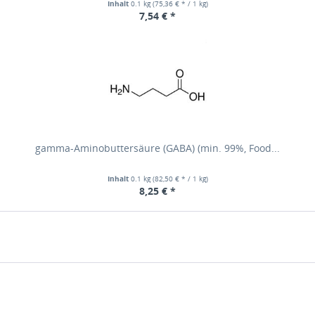
Inhalt
0.1 kg
(75,36 € * / 1 kg)
7,54 € *
gamma-Aminobuttersäure (GABA) (min. 99%, Food...
Inhalt
0.1 kg
(82,50 € * / 1 kg)
8,25 € *