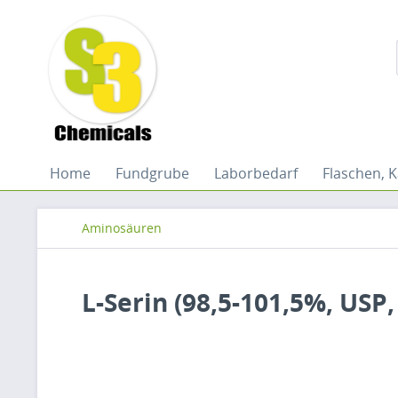
Home
Fundgrube
Laborbedarf
Flaschen, K
Aminosäuren
L-Serin (98,5-101,5%, USP