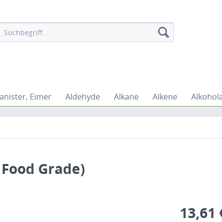
anister, Eimer
Aldehyde
Alkane
Alkene
Alkohol
, Food Grade)
13,61 