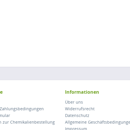
ce
Informationen
Über uns
 Zahlungsbedingungen
Widerrufsrecht
mular
Datenschutz
n zur Chemikalienbestellung
Allgemeine Geschäftsbedingung
Impressum