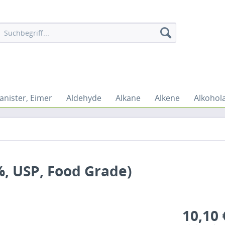
anister, Eimer
Aldehyde
Alkane
Alkene
Alkohol
%, USP, Food Grade)
10,10 