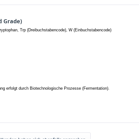
d Grade)
Tryptophan, Trp (Dreibuchstabencode), W (Einbuchstabencode)
lung erfolgt durch Biotechnologische Prozesse (Fermentation).