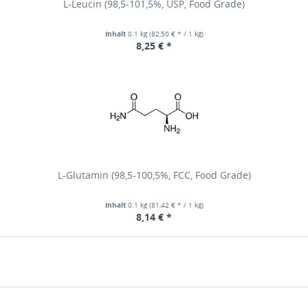
L-Leucin (98,5-101,5%, USP, Food Grade)
Inhalt
0.1 kg
(82,50 € * / 1 kg)
8,25 € *
L-Glutamin (98,5-100,5%, FCC, Food Grade)
Inhalt
0.1 kg
(81,42 € * / 1 kg)
8,14 € *