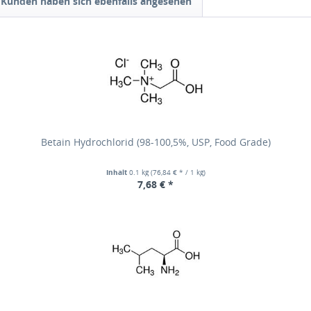
Kunden haben sich ebenfalls angesehen
Betain Hydrochlorid (98-100,5%, USP, Food Grade)
Inhalt
0.1 kg
(76,84 € * / 1 kg)
7,68 € *