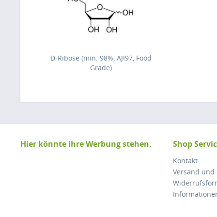
D-Ribose (min. 98%, AJI97, Food
Grade)
Hier könnte ihre Werbung stehen.
Shop Servi
Kontakt
Versand und
Widerrufsfor
Informatione