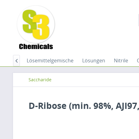
fsmittel
Lösemittelgemische
Lösungen
Nitrile

Saccharide
D-Ribose (min. 98%, AJI97