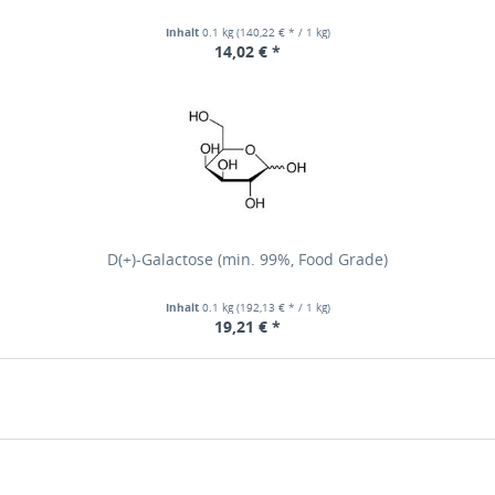
Inhalt
0.1 kg
(140,22 € * / 1 kg)
14,02 € *
D(+)-Galactose (min. 99%, Food Grade)
Inhalt
0.1 kg
(192,13 € * / 1 kg)
19,21 € *