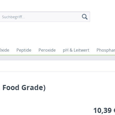
Oxide
Peptide
Peroxide
pH & Leitwert
Phospha
, Food Grade)
10,39 