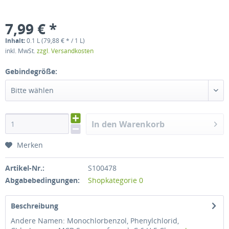
7,99 € *
Inhalt:
0.1 L (79,88 € * / 1 L)
inkl. MwSt.
zzgl. Versandkosten
Gebindegröße:
Bitte wählen
In den Warenkorb
Merken
Artikel-Nr.:
S100478
Abgabebedingungen:
Shopkategorie 0
Beschreibung
Andere Namen: Monochlorbenzol, Phenylchlorid,