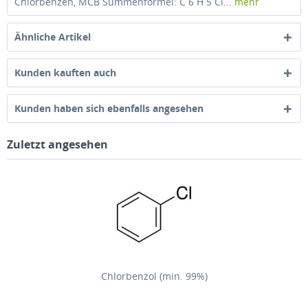
Chlorbenzen, MCB Summenformel: C 6 H 5 Cl...
mehr
Ähnliche Artikel
Kunden kauften auch
Kunden haben sich ebenfalls angesehen
Zuletzt angesehen
Chlorbenzol (min. 99%)