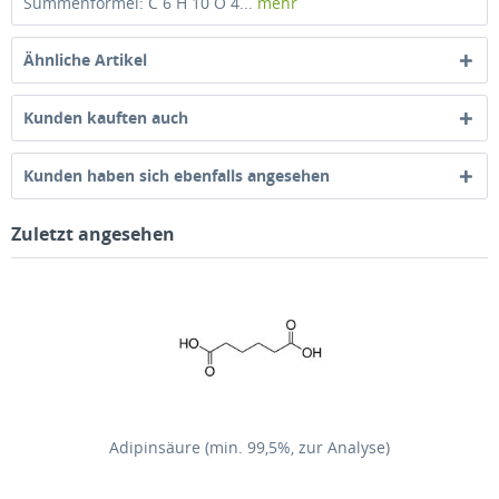
Summenformel: C 6 H 10 O 4...
mehr
Ähnliche Artikel
Kunden kauften auch
Kunden haben sich ebenfalls angesehen
Zuletzt angesehen
Adipinsäure (min. 99,5%, zur Analyse)