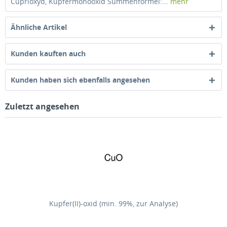
Cuprioxyd, Kupfermonooxid Summenformel:...
mehr
Ähnliche Artikel
Kunden kauften auch
Kunden haben sich ebenfalls angesehen
Zuletzt angesehen
Kupfer(II)-oxid (min. 99%, zur Analyse)