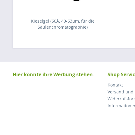
Kieselgel (60Å, 40-63µm, für die
Säulenchromatographie)
Hier könnte ihre Werbung stehen.
Shop Servi
Kontakt
Versand und
Widerrufsfor
Informatione