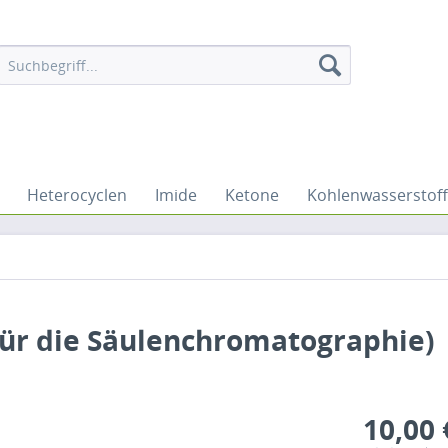
Heterocyclen
Imide
Ketone
Kohlenwasserstof
 für die Säulenchromatographie)
10,00 