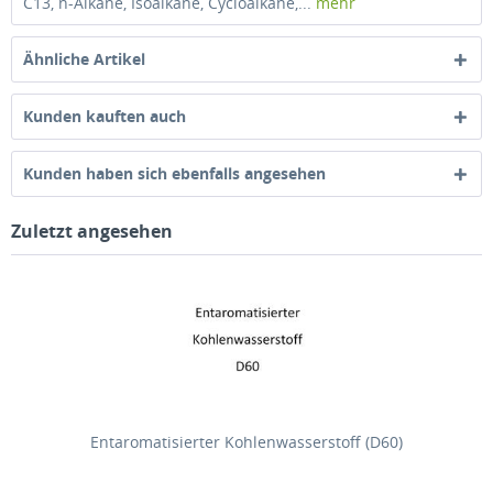
C13, n-Alkane, Isoalkane, Cycloalkane,...
mehr
Ähnliche Artikel
Kunden kauften auch
Kunden haben sich ebenfalls angesehen
Zuletzt angesehen
Entaromatisierter Kohlenwasserstoff (D60)