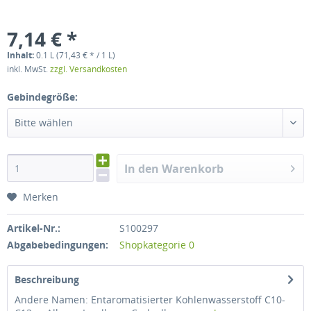
7,14 € *
Inhalt:
0.1 L (71,43 € * / 1 L)
inkl. MwSt.
zzgl. Versandkosten
Gebindegröße:
Bitte wählen
In den Warenkorb
Merken
Artikel-Nr.:
S100297
Abgabebedingungen:
Shopkategorie 0
Beschreibung
Andere Namen: Entaromatisierter Kohlenwasserstoff C10-