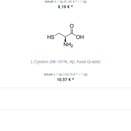
Inhalt
0.1 kg
(81,90 € * / 1 kg)
8,19 € *
L-Cystein (98-101%, AJI, Food Grade)
Inhalt
0.1 kg
(105,70 € * / 1 kg)
10,57 € *