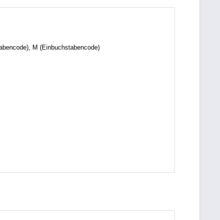
tabencode), M (Einbuchstabencode)