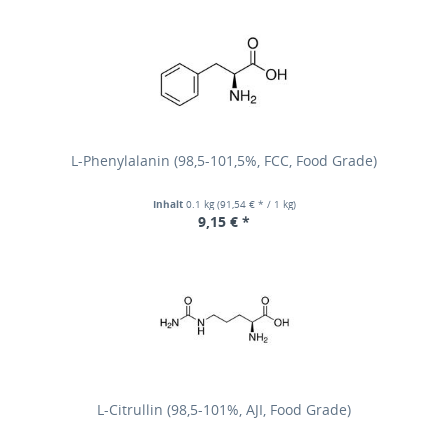
L-Phenylalanin (98,5-101,5%, FCC, Food Grade)
Inhalt
0.1 kg
(91,54 € * / 1 kg)
9,15 € *
L-Citrullin (98,5-101%, AJI, Food Grade)