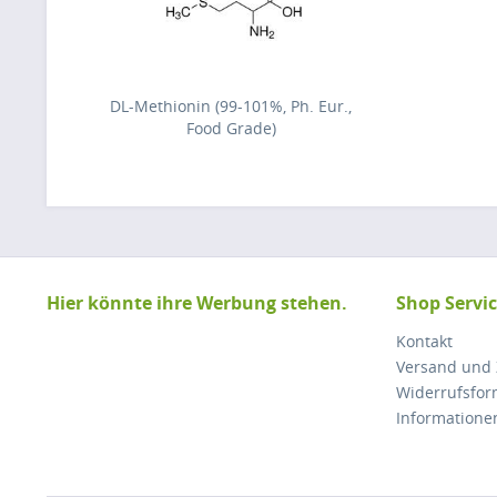
DL-Methionin (99-101%, Ph. Eur.,
Food Grade)
Hier könnte ihre Werbung stehen.
Shop Servi
Kontakt
Versand und
Widerrufsfor
Informatione