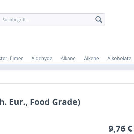
ster, Eimer
Aldehyde
Alkane
Alkene
Alkoholate
. Eur., Food Grade)
9,76 €