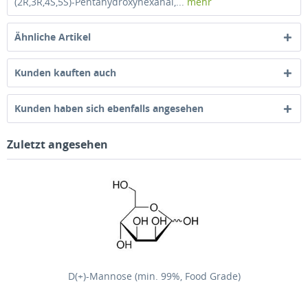
(2R,3R,4S,5S)-Pentahydroxyhexanal,...
mehr
Ähnliche Artikel
Kunden kauften auch
Kunden haben sich ebenfalls angesehen
Zuletzt angesehen
D(+)-Mannose (min. 99%, Food Grade)