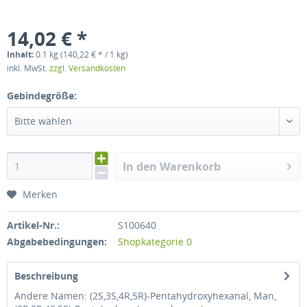
14,02 € *
Inhalt:
0.1 kg (140,22 € * / 1 kg)
inkl. MwSt.
zzgl. Versandkosten
Gebindegröße:
Bitte wählen
In den Warenkorb
Merken
Artikel-Nr.:
S100640
Abgabebedingungen:
Shopkategorie 0
Beschreibung
Andere Namen: (2S,3S,4R,5R)-Pentahydroxyhexanal, Man,