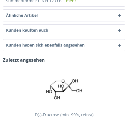
Summenformel: C 6 H 12 O 6...
mehr
Ähnliche Artikel
Kunden kauften auch
Kunden haben sich ebenfalls angesehen
Zuletzt angesehen
D(-)-Fructose (min. 99%, reinst)