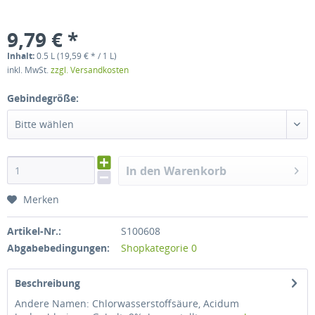
9,79 € *
Inhalt:
0.5 L (19,59 € * / 1 L)
inkl. MwSt.
zzgl. Versandkosten
Gebindegröße:
Bitte wählen
In den Warenkorb
Merken
Artikel-Nr.:
S100608
Abgabebedingungen:
Shopkategorie 0
Beschreibung
Andere Namen: Chlorwasserstoffsäure, Acidum