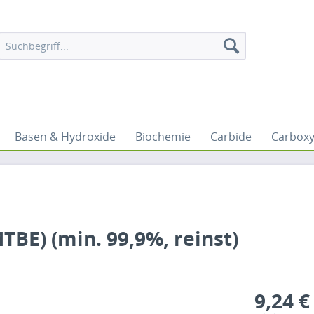
Basen & Hydroxide
Biochemie
Carbide
Carboxy
TBE) (min. 99,9%, reinst)
9,24 €