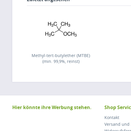
Methyl-tert-butylether (MTBE)
(min. 99,9%, reinst)
Hier könnte ihre Werbung stehen.
Shop Servi
Kontakt
Versand und
Widerrufsfor