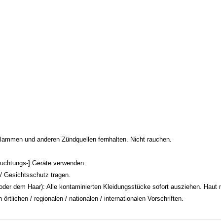
lammen und anderen Zündquellen fernhalten. Nicht rauchen.
euchtungs-] Geräte verwenden.
 Gesichtsschutz tragen.
m Haar): Alle kontaminierten Kleidungsstücke sofort ausziehen. Haut m
tlichen / regionalen / nationalen / internationalen Vorschriften.