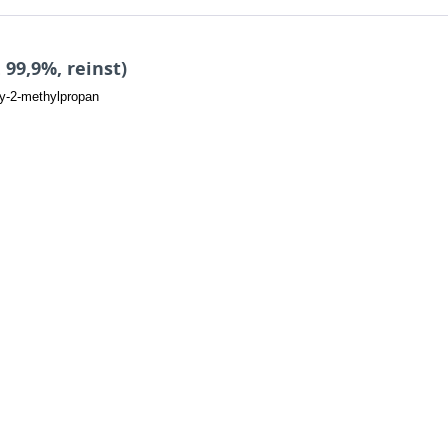
 99,9%, reinst)
y-2-methylpropan