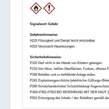
Signalwort: Gefahr
Gefahrenhinweise:
H225 Flüssigkeit und Dampf leicht entzündbar.
H315 Verursacht Hautreizungen.
Sicherheitshinweise:
P102 Darf nicht in die Hände von Kindern gelangen.
P210 Von Hitze, heißen Oberflächen, Funken, offenen F
P240 Behälter und zu befüllende Anlage erden.
P241 Explosionsgeschützte [elektrische /Lüftungs-/Bel
P280 Schutzhandschuhe/ Schutzkleidung/ Augenschutz/
P303+P361+P353 BEI BERÜHRUNG MIT DER HAUT (oder de
P501 Entsorgung des Inhalts / des Behälters gemäß den ör