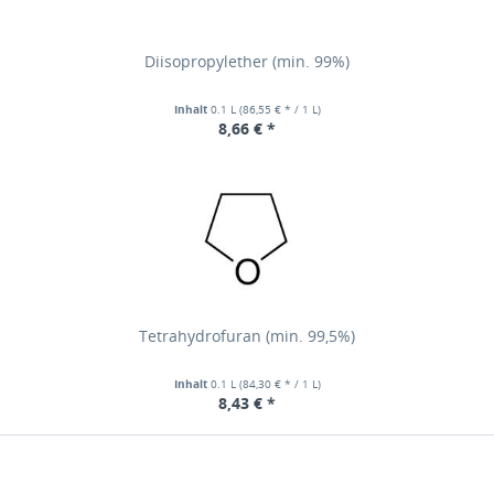
Diisopropylether (min. 99%)
Inhalt
0.1 L
(86,55 € * / 1 L)
8,66 € *
Tetrahydrofuran (min. 99,5%)
Inhalt
0.1 L
(84,30 € * / 1 L)
8,43 € *