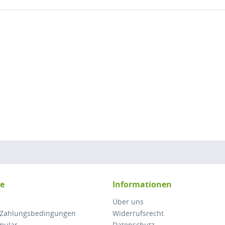
ce
Informationen
Über uns
 Zahlungsbedingungen
Widerrufsrecht
mular
Datenschutz