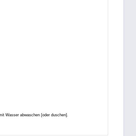
it Wasser abwaschen [oder duschen].