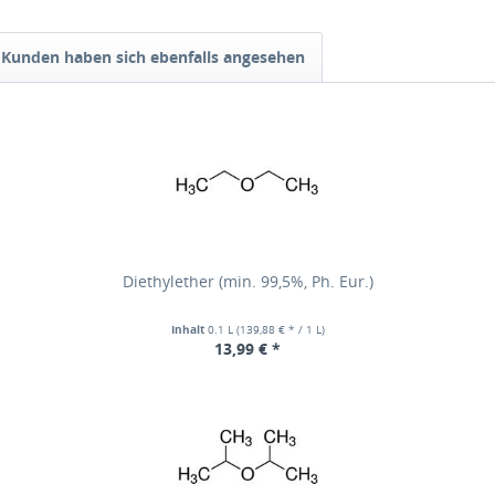
Kunden haben sich ebenfalls angesehen
Diethylether (min. 99,5%, Ph. Eur.)
Inhalt
0.1 L
(139,88 € * / 1 L)
13,99 € *