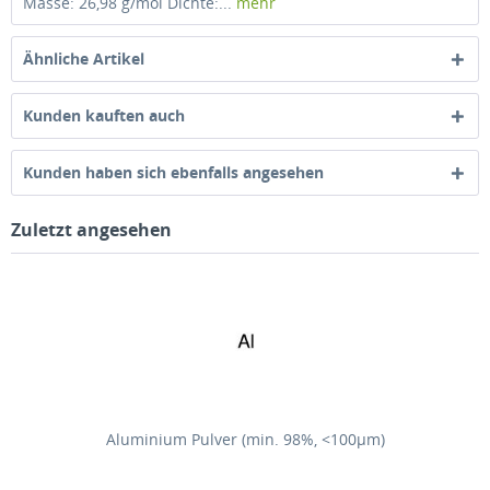
Masse: 26,98 g/mol Dichte:...
mehr
Ähnliche Artikel
Kunden kauften auch
Kunden haben sich ebenfalls angesehen
Zuletzt angesehen
Aluminium Pulver (min. 98%, <100µm)