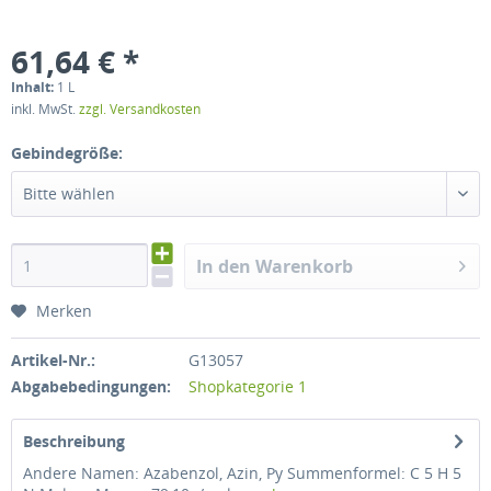
61,64 € *
Inhalt:
1 L
inkl. MwSt.
zzgl. Versandkosten
Gebindegröße:
Bitte wählen
In den Warenkorb
Merken
Artikel-Nr.:
G13057
Abgabebedingungen:
Shopkategorie 1
Beschreibung
Andere Namen: Azabenzol, Azin, Py Summenformel: C 5 H 5