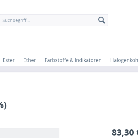
Ester
Ether
Farbstoffe & Indikatoren
Halogenkoh
%)
83,30 