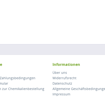
ce
Informationen
Über uns
 Zahlungsbedingungen
Widerrufsrecht
mular
Datenschutz
n zur Chemikalienbestellung
Allgemeine Geschäftsbedingung
Impressum