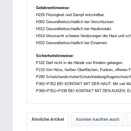
Gefahrenhinweise:
H226 Flüssigkeit und Dampf entzündbar.
H302 Gesundheitsschädlich bei Verschlucken.
H312 Gesundheitsschädlich bei Hautkontakt.
H314 Verursacht schwere Verätzungen der Haut und s
H332 Gesundheitsschädlich bei Einatmen.
Sicherheitshinweise:
P102 Darf nicht in die Hände von Kindern gelangen.
P210 Von Hitze, heißen Oberflächen, Funken, offenen F
P280 Schutzhandschuhe/Schutzkleidung/Augenschutz/G
P302+P352 BEI KONTAKT MIT DER HAUT: Mit viel Was
P305+P351+P338 BEI KONTAKT MIT DEN AUGEN: Einige M
Ähnliche Artikel
Kunden kauften auch