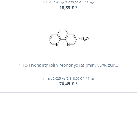
Inhalt
0.01 kg
(1.833,00 € * / 1 kg)
18,33 € *
1,10-Phenanthrolin Monohydrat (min. 99%, zur...
Inhalt
0.025 kg
(2.818,00 € * / 1 kg)
70,45 € *