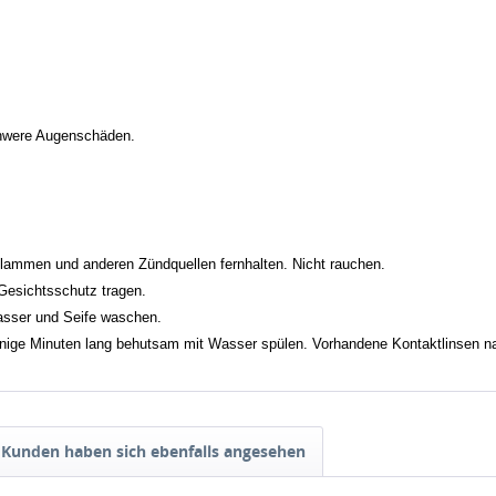
chwere Augenschäden.
lammen und anderen Zündquellen fernhalten. Nicht rauchen.
esichtsschutz tragen.
ser und Seife waschen.
inuten lang behutsam mit Wasser spülen. Vorhandene Kontaktlinsen nach 
Kunden haben sich ebenfalls angesehen