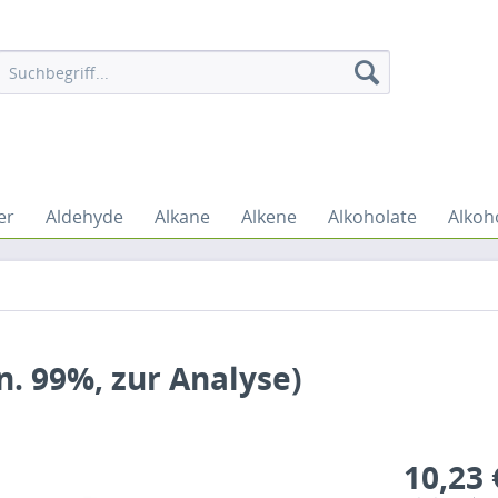
er
Aldehyde
Alkane
Alkene
Alkoholate
Alkoh
. 99%, zur Analyse)
10,23 