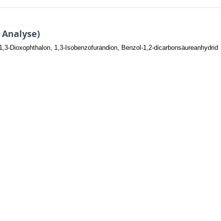
 Analyse)
1,3-Dioxophthalon, 1,3-Isobenzofurandion, Benzol-1,2-dicarbonsäureanhydrid