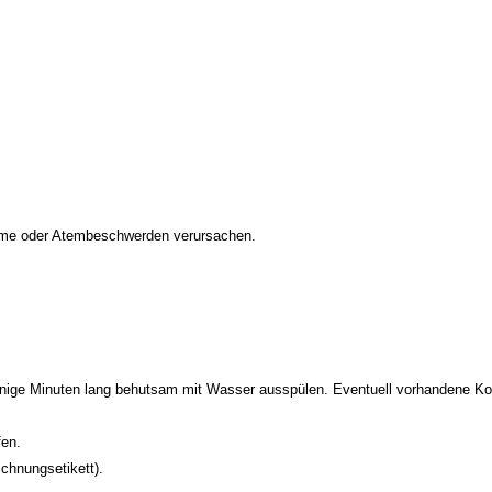
ome oder Atembeschwerden verursachen.
inuten lang behutsam mit Wasser ausspülen. Eventuell vorhandene Kontak
en.
chnungsetikett).