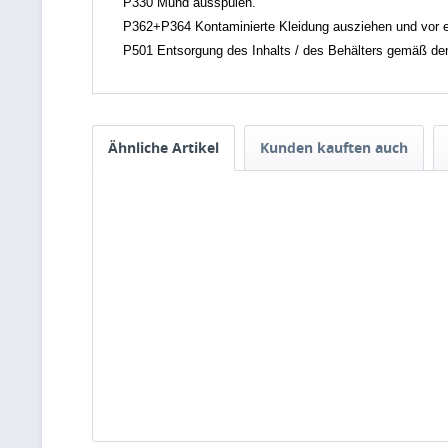
P330 Mund ausspülen.
P362+P364 Kontaminierte Kleidung ausziehen und vor 
P501 Entsorgung des Inhalts / des Behälters gemäß den ör
Ähnliche Artikel
Kunden kauften auch