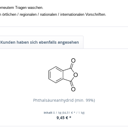
erneutem Tragen waschen.
tlichen / regionalen / nationalen / internationalen Vorschriften.
Kunden haben sich ebenfalls angesehen
Phthalsäureanhydrid (min. 99%)
Inhalt
0.1 kg
(94,51 € * / 1 kg)
9,45 € *