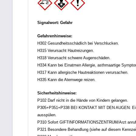
Signalwort: Gefahr
Gefahrenhinweise:
H302 Gesundheitsschädlich bei Verschlucken.
H315 Verursacht Hautreizungen.
H318 Verursacht schwere Augenschäden.
H334 Kann bei Einatmen Allergie, asthmaartige Sympt
H317 Kann allergische Hautreaktionen verursachen.
H335 Kann die Atemwege reizen.
Sicherheitshinweise:
P102 Darf nicht in die Hände von Kindern gelangen.
P305+P351+P338 BEI KONTAKT MIT DEN AUGEN: Einige M
ausspülen.
P310 Sofort GIFTINFORMATIONSZENTRUM/Arzt anruf
P321 Besondere Behandlung (siehe auf diesem Kennzei