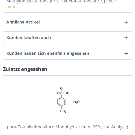
Methylbenzolsulfonsäure, Toluol-4-sulfonsäure, pTsOH,...
mehr
Ähnliche Artikel
Kunden kauften auch
Kunden haben sich ebenfalls angesehen
Zuletzt angesehen
para-Toluolsulfonsäure Monohydrat (min. 99%, zur Analyse)