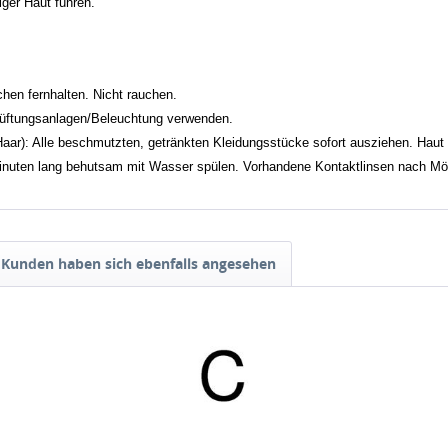
ger Haut führen.
en fernhalten. Nicht rauchen.
Lüftungsanlagen/Beleuchtung verwenden.
ar): Alle beschmutzten, getränkten Kleidungsstücke sofort ausziehen. Hau
uten lang behutsam mit Wasser spülen. Vorhandene Kontaktlinsen nach Mögli
Kunden haben sich ebenfalls angesehen