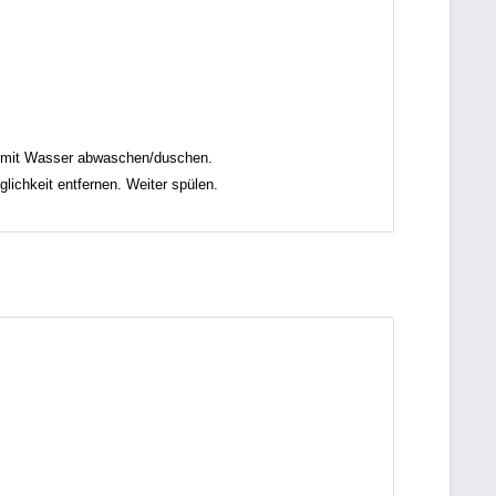
t mit Wasser abwaschen/duschen.
chkeit entfernen. Weiter spülen.