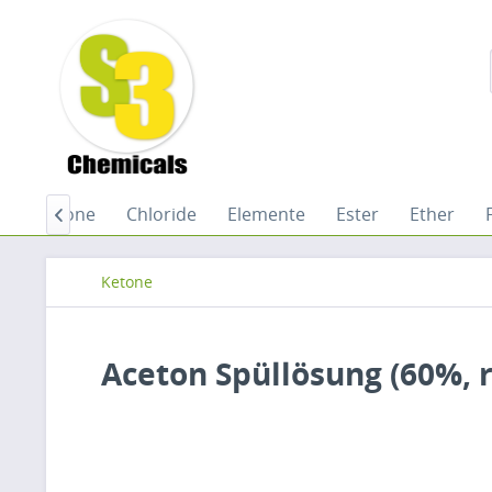
Chinone
Chloride
Elemente
Ester
Ether

Ketone
Aceton Spüllösung (60%, r