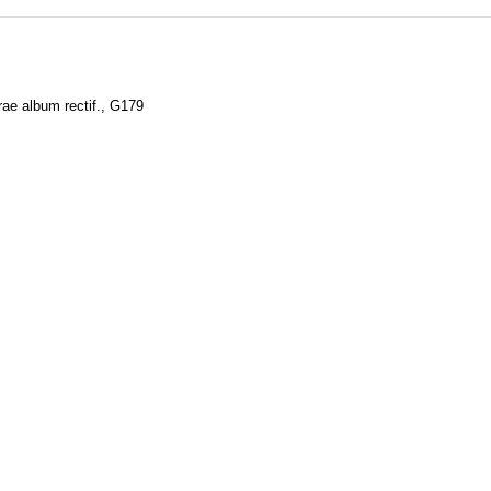
ae album rectif., G179