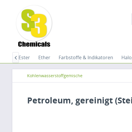
ente
Ester
Ether
Farbstoffe & Indikatoren
Halo

Kohlenwasserstoffgemische
Petroleum, gereinigt (Ste