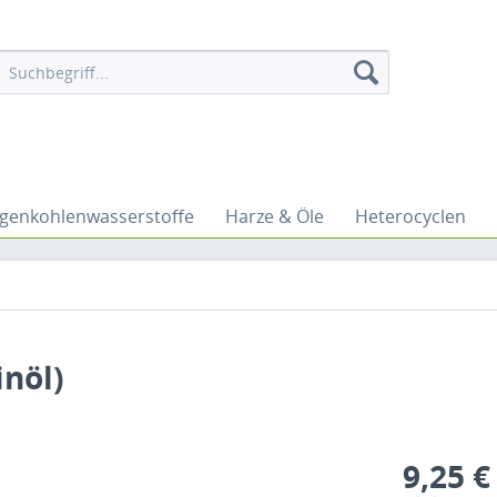
genkohlenwasserstoffe
Harze & Öle
Heterocyclen
inöl)
9,25 €