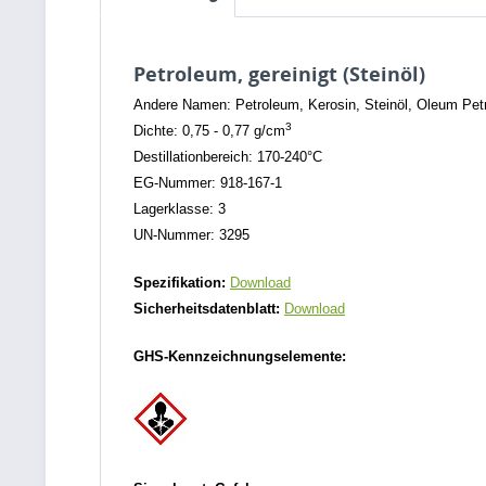
Petroleum, gereinigt (Steinöl)
Andere Namen: Petroleum, Kerosin, Steinöl, Oleum Petr
3
Dichte: 0,75 - 0,77 g/cm
Destillationbereich: 170-240°C
EG-Nummer: 918-167-1
Lagerklasse: 3
UN-Nummer: 3295
Spezifikation:
Download
Sicherheitsdatenblatt:
Download
GHS-Kennzeichnungselemente: