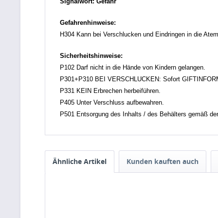
Signalwort: Gefahr
Gefahrenhinweise:
H304 Kann bei Verschlucken und Eindringen in die Atem
Sicherheitshinweise:
P102 Darf nicht in die Hände von Kindern gelangen.
P301+P310 BEI VERSCHLUCKEN: Sofort GIFTINFOR
P331 KEIN Erbrechen herbeiführen.
P405 Unter Verschluss aufbewahren.
P501 Entsorgung des Inhalts / des Behälters gemäß den ör
Ähnliche Artikel
Kunden kauften auch