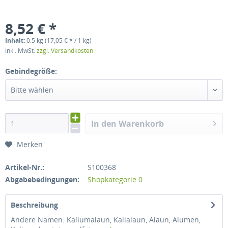
8,52 € *
Inhalt:
0.5 kg (17,05 € * / 1 kg)
inkl. MwSt.
zzgl. Versandkosten
Gebindegröße:
Bitte wählen
In den Warenkorb
Merken
Artikel-Nr.:
S100368
Abgabebedingungen:
Shopkategorie 0
Beschreibung
Andere Namen: Kaliumalaun, Kalialaun, Alaun, Alumen,