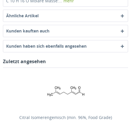
C 10 H 16 O Molare Masse:...
mehr
Ähnliche Artikel
Kunden kauften auch
Kunden haben sich ebenfalls angesehen
Zuletzt angesehen
Citral Isomerengemisch (min. 96%, Food Grade)