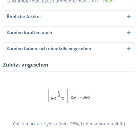
Calciumdiacetat, E263 Summenformal: C 4 H...
mehr
Ähnliche Artikel
Kunden kauften auch
Kunden haben sich ebenfalls angesehen
Zuletzt angesehen
Calciumacetat Hydrat (min. 98%, Lebensmittelqualität)