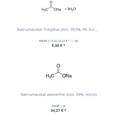
Natriumacetat Trihydrat (min. 99,5%, Ph. Eur.,...
Inhalt
0.25 kg
(33,44 € * / 1 kg)
8,36 € *
Natriumacetat wasserfrei (min. 99%, reinst)
Inhalt
1 kg
34,27 € *