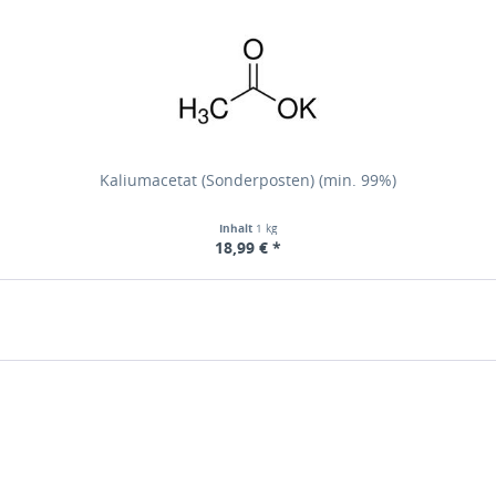
Kaliumacetat (Sonderposten) (min. 99%)
Inhalt
1 kg
18,99 € *