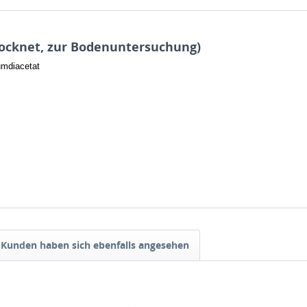
rocknet, zur Bodenuntersuchung)
umdiacetat
Kunden haben sich ebenfalls angesehen