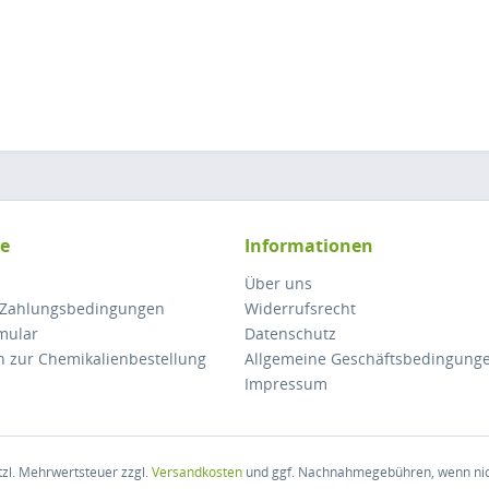
ce
Informationen
Über uns
 Zahlungsbedingungen
Widerrufsrecht
mular
Datenschutz
n zur Chemikalienbestellung
Allgemeine Geschäftsbedingung
Impressum
etzl. Mehrwertsteuer zzgl.
Versandkosten
und ggf. Nachnahmegebühren, wenn nic