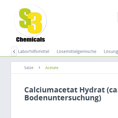
hemie
Laborhilfsmittel
Lösemittelgemische
Lösun

Salze
Acetate
Calciumacetat Hydrat (ca.
Bodenuntersuchung)