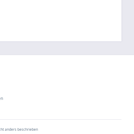
en
ht anders beschrieben