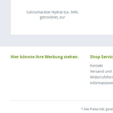
Calciumacetat Hydrat (ca. 94%,
getrocknet, zur
Bodenuntersuchung)
Hier könnte ihre Werbung stehen.
Shop Servi
Kontakt
Versand und
Widerrufsfor
Informatione
* Alle Preise inkl. ges