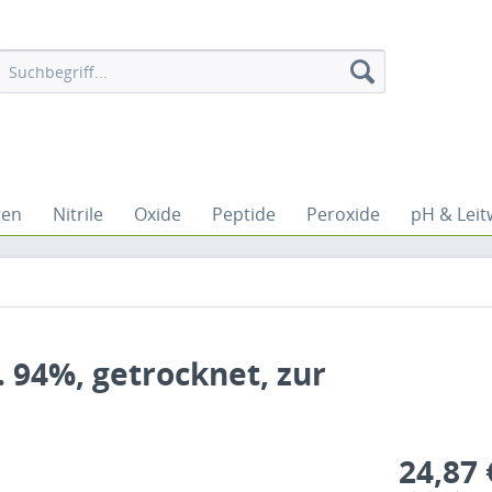
gen
Nitrile
Oxide
Peptide
Peroxide
pH & Leit
 94%, getrocknet, zur
24,87 