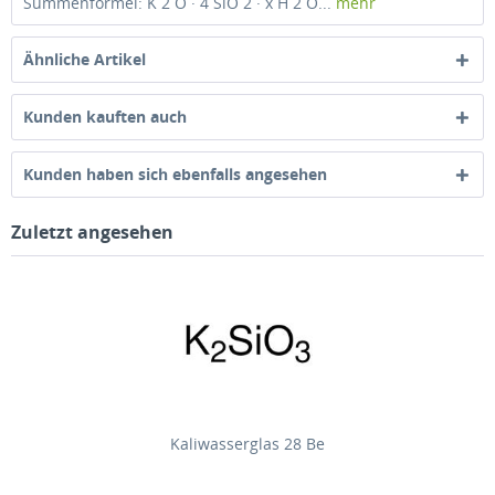
Summenformel: K 2 O · 4 SiO 2 · x H 2 O...
mehr
Ähnliche Artikel
Kunden kauften auch
Kunden haben sich ebenfalls angesehen
Zuletzt angesehen
Kaliwasserglas 28 Be