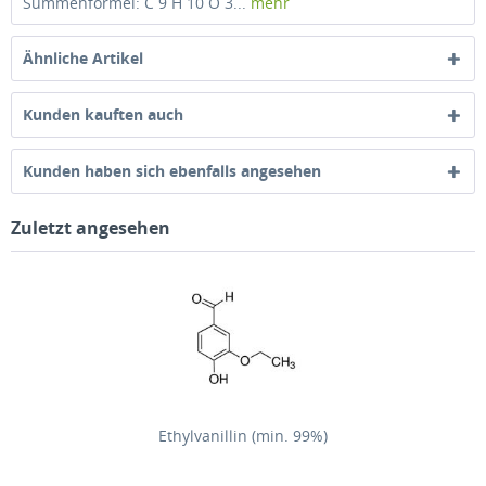
Summenformel: C 9 H 10 O 3...
mehr
Ähnliche Artikel
Kunden kauften auch
Kunden haben sich ebenfalls angesehen
Zuletzt angesehen
Ethylvanillin (min. 99%)