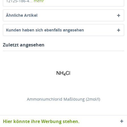
12125-186-4...
mehr
Ähnliche Artikel
Kunden haben sich ebenfalls angesehen
Zuletzt angesehen
Ammoniumchlorid Maßlösung (2mol/l)
Hier könnte ihre Werbung stehen.