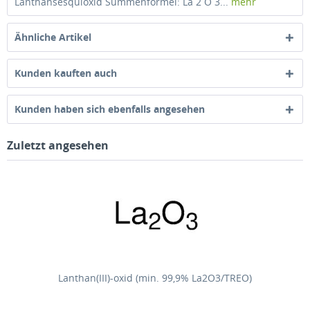
Lanthansesquioxid Summenformel: La 2 O 3...
mehr
Ähnliche Artikel
Kunden kauften auch
Kunden haben sich ebenfalls angesehen
Zuletzt angesehen
Lanthan(III)-oxid (min. 99,9% La2O3/TREO)