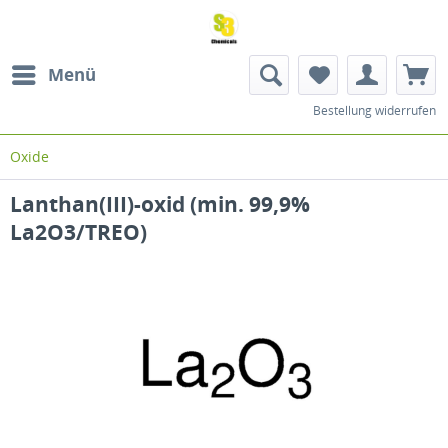
Menü
Bestellung widerrufen
Oxide
Lanthan(III)-oxid (min. 99,9%
La2O3/TREO)