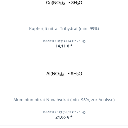
Kupfer(II)-nitrat Trihydrat (min. 99%)
Inhalt
0.1 kg
(141,14 € * / 1 kg)
14,11 € *
Aluminiumnitrat Nonahydrat (min. 98%, zur Analyse)
Inhalt
0.25 kg
(86,63 € * / 1 kg)
21,66 € *