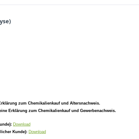
yse)
Erklärung zum Chemikalienkauf und Altersnachweis.
meine Erklärung zum Chemikalienkauf und Gewerbenachweis.
kunde):
Download
licher Kunde):
Download