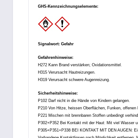
GHS-Kennzeichnungselemente:
Signalwort: Gefahr
Gefahrenhinweise:
H272 Kann Brand verstärken; Oxidationsmittel.
H315 Verursacht Hautreizungen.
H319 Verursacht schwere Augenreizung.
Sicherheitshinweise:
P102 Darf nicht in die Hände von Kindern gelangen.
P210 Von Hitze, heissen Oberflächen, Funken, offenen 
P221 Mischen mit brennbaren Stoffen unbedingt verhind
P302+P352 Bei Kontakt mit der Haut: Mit viel Wasser 
P305+P351+P338 BEI KONTAKT MIT DEN AUGEN: Einig
Vorhandene Kontaktlinsen nach Möglichkeit entfernen. W