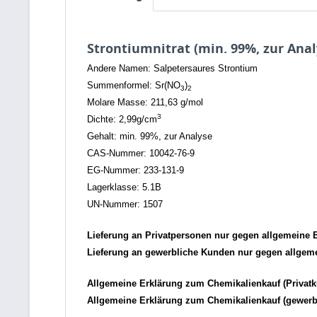
Strontiumnitrat (min. 99%, zur Anal
Andere Namen: Salpetersaures Strontium
Summenformel: Sr(NO
)
3
2
Molare Masse: 211,63 g/mol
3
Dichte: 2,99g/cm
Gehalt: min. 99%, zur Analyse
CAS-Nummer: 10042-76-9
EG-Nummer: 233-131-9
Lagerklasse: 5.1B
UN-Nummer: 1507
Lieferung an Privatpersonen nur gegen allgemeine 
Lieferung an gewerbliche Kunden nur gegen allge
Allgemeine Erklärung zum Chemikalienkauf (Privat
Allgemeine Erklärung zum Chemikalienkauf (gewerb