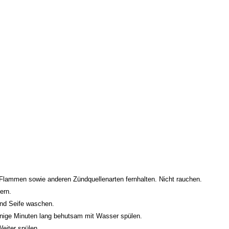
Flammen sowie anderen Zündquellenarten fernhalten. Nicht rauchen.
ern.
und Seife waschen.
e Minuten lang behutsam mit Wasser spülen.
eiter spülen.