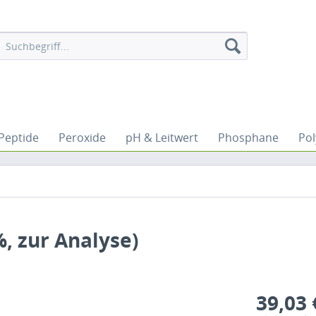
Peptide
Peroxide
pH & Leitwert
Phosphane
Po
, zur Analyse)
39,03 