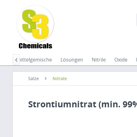
Lösemittelgemische
Lösungen
Nitrile
Oxide

Salze
Nitrate
Strontiumnitrat (min. 99%