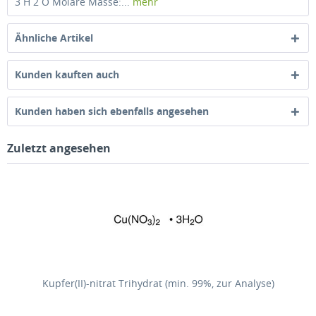
3 H 2 O Molare Masse:...
mehr
Ähnliche Artikel
Kunden kauften auch
Kunden haben sich ebenfalls angesehen
Zuletzt angesehen
Kupfer(II)-nitrat Trihydrat (min. 99%, zur Analyse)