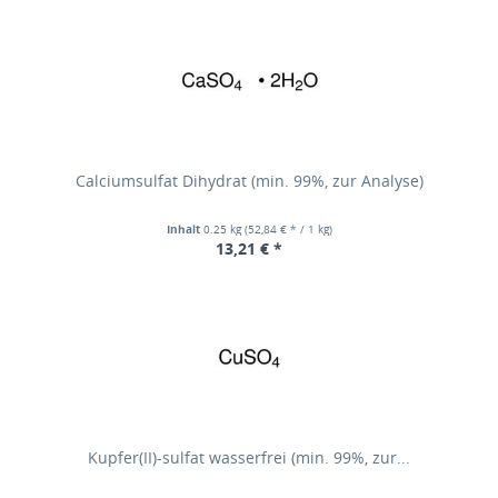
Calciumsulfat Dihydrat (min. 99%, zur Analyse)
Inhalt
0.25 kg
(52,84 € * / 1 kg)
13,21 € *
Kupfer(II)-sulfat wasserfrei (min. 99%, zur...