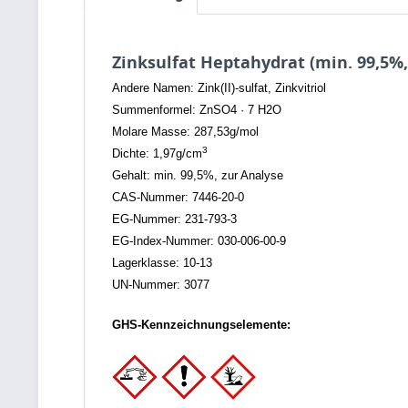
Zinksulfat Heptahydrat (min. 99,5%,
Andere Namen: Zink(II)-sulfat, Zinkvitriol
Summenformel: ZnSO4 · 7 H2O
Molare Masse: 287,53g/mol
3
Dichte: 1,97g/cm
Gehalt: min. 99,5%, zur Analyse
CAS-Nummer: 7446-20-0
EG-Nummer: 231-793-3
EG-Index-Nummer: 030-006-00-9
Lagerklasse: 10-13
UN-Nummer: 3077
GHS-Kennzeichnungselemente: