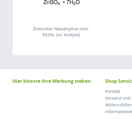
Zinksulfat Heptahydrat (min.
99,5%, zur Analyse)
Hier könnte ihre Werbung stehen.
Shop Servi
Kontakt
Versand und
Widerrufsfor
Informatione