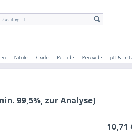
gen
Nitrile
Oxide
Peptide
Peroxide
pH & Leit
in. 99,5%, zur Analyse)
10,71 