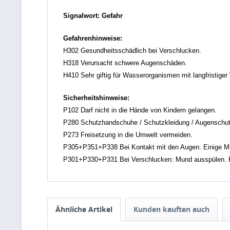
Signalwort: Gefahr
Gefahrenhinweise:
H302 Gesundheitsschädlich bei Verschlucken.
H318 Verursacht schwere Augenschäden.
H410 Sehr giftig für Wasserorganismen mit langfristiger
Sicherheitshinweise:
P102 Darf nicht in die Hände von Kindern gelangen.
P280 Schutzhandschuhe / Schutzkleidung / Augenschutz
P273 Freisetzung in die Umwelt vermeiden.
P305+P351+P338 Bei Kontakt mit den Augen: Einige Min
P301+P330+P331 Bei Verschlucken: Mund ausspülen. K
Ähnliche Artikel
Kunden kauften auch