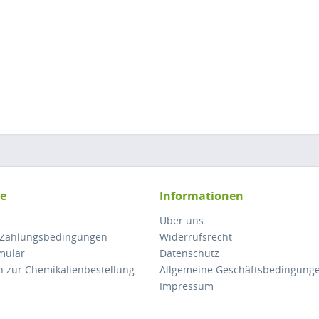
ce
Informationen
Über uns
 Zahlungsbedingungen
Widerrufsrecht
mular
Datenschutz
n zur Chemikalienbestellung
Allgemeine Geschäftsbedingung
Impressum