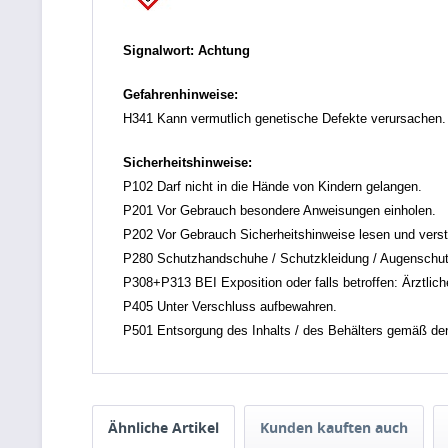
Signalwort: Achtung
Gefahrenhinweise:
H341 Kann vermutlich genetische Defekte verursachen.
Sicherheitshinweise:
P102 Darf nicht in die Hände von Kindern gelangen.
P201 Vor Gebrauch besondere Anweisungen einholen.
P202 Vor Gebrauch Sicherheitshinweise lesen und vers
P280 Schutzhandschuhe / Schutzkleidung / Augenschutz
P308+P313 BEI Exposition oder falls betroffen: Ärztliche
P405 Unter Verschluss aufbewahren.
P501 Entsorgung des Inhalts / des Behälters gemäß den ör
Ähnliche Artikel
Kunden kauften auch