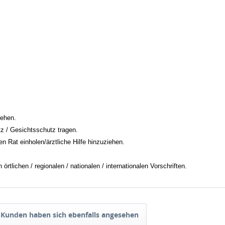
tehen.
 / Gesichtsschutz tragen.
n Rat einholen/ärztliche Hilfe hinzuziehen.
tlichen / regionalen / nationalen / internationalen Vorschriften.
Kunden haben sich ebenfalls angesehen