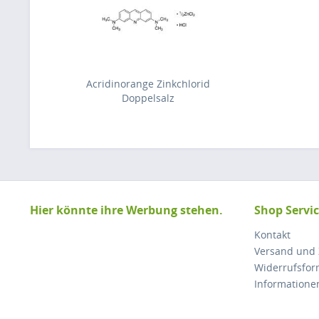
Acridinorange Zinkchlorid
Doppelsalz
Hier könnte ihre Werbung stehen.
Shop Servi
Kontakt
Versand und
Widerrufsfor
Informatione