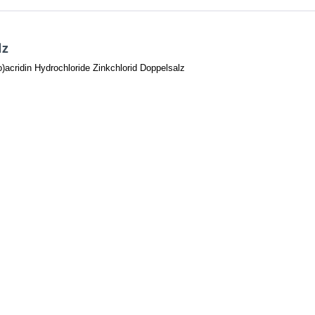
lz
acridin Hydrochloride Zinkchlorid Doppelsalz